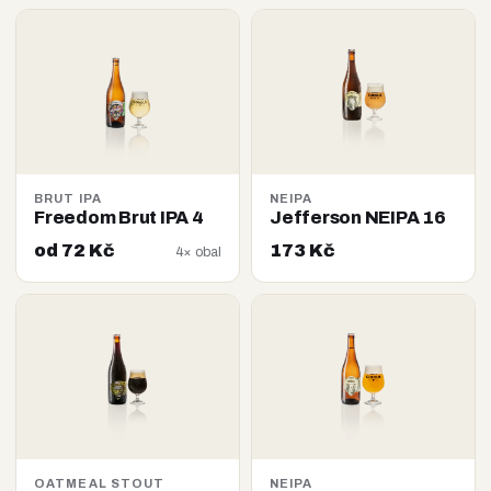
BRUT IPA
NEIPA
Freedom Brut IPA 4
Jefferson NEIPA 16
od 72 Kč
173 Kč
4× obal
OATMEAL STOUT
NEIPA