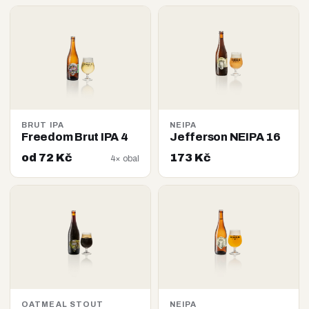
BRUT IPA
NEIPA
Freedom Brut IPA 4
Jefferson NEIPA 16
od 72 Kč
173 Kč
4× obal
OATMEAL STOUT
NEIPA