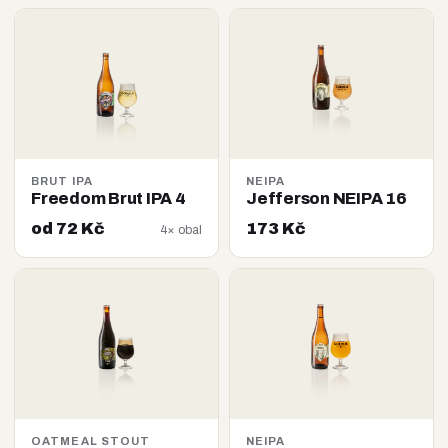
BRUT IPA
NEIPA
Freedom Brut IPA 4
Jefferson NEIPA 16
od 72 Kč
173 Kč
4× obal
OATMEAL STOUT
NEIPA