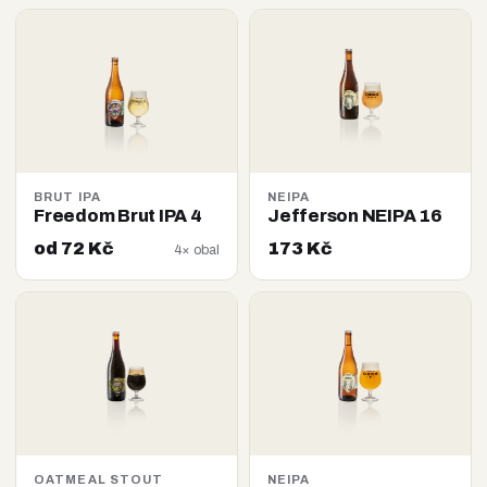
BRUT IPA
NEIPA
Freedom Brut IPA 4
Jefferson NEIPA 16
od 72 Kč
173 Kč
4× obal
OATMEAL STOUT
NEIPA